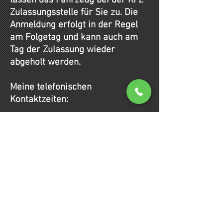
lassen das Fahrzeug bei der KFZ
Zulassungsstelle für Sie zu. Die
Anmeldung erfolgt in der Regel
am Folgetag und kann auch am
Tag der Zulassung wieder
abgeholt werden.
Meine telefonischen
Kontaktzeiten:
Sie erreichen mich telefonisch
von Montag bis Donnerstag in der
Zeit von 08:00 Uhr bis 12:00 Uhr
und von 14:00 Uhr bis 17:00 Uhr.
Am Freitag bin ich von 08:00 Uhr
bis 12:00 Uhr und von 14:00 Uhr
bis 16:00 Uhr für Sie zu
erreichen.