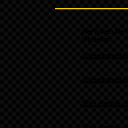
Hier finden Sie 
Fahrzeugs:
Zulassungsvoll
Zulassungsvollm
SEPA Mandat H
SEPA Mandat Hö