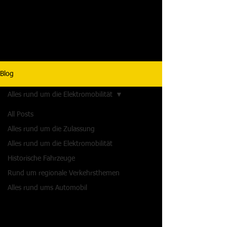
Blog
Alles rund um die Elektromobilität
All Posts
Alles rund um die Zulassung
Alles rund um die Elektromobilität
Historische Fahrzeuge
Rund um regionale Verkehrsthemen
Alles rund ums Automobil